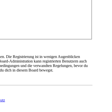
en. Die Registrierung ist in wenigen Augenblicken
 Board-Administration kann registrierten Benutzern auch
sbedingungen und die verwandten Regelungen, bevor du
n du dich in diesem Board bewegst.
utz