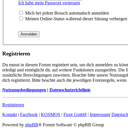
Ich habe mein Passwort vergessen
Mich bei jedem Besuch automatisch anmelden
Meinen Online-Status während dieser Sitzung verbergen
Registrieren
Du musst in diesem Forum registriert sein, um dich anmelden zu könn
erledigt und ermöglicht dir, auf weitere Funktionen zuzugreifen. Die
zusätzliche Berechtigungen zuweisen. Beachte bitte unsere Nutzung
dich registrierst. Bitte beachte auch die jeweiligen Forenregeln, wen
Nutzungsbedingungen
|
Datenschutzrichtlinie
Registrieren
Kontakt
|
Facebook
|
KOSMOS
|
Fiore GmbH
|
Impressum
|
Datensch
Powered by
phpBB
® Forum Software © phpBB Group