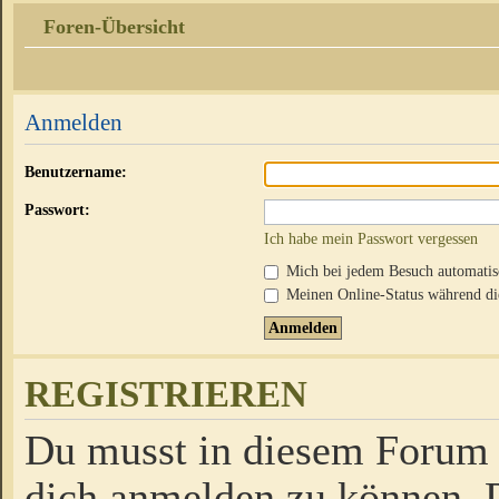
Foren-Übersicht
Anmelden
Benutzername:
Passwort:
Ich habe mein Passwort vergessen
Mich bei jedem Besuch automati
Meinen Online-Status während die
REGISTRIEREN
Du musst in diesem Forum r
dich anmelden zu können. D