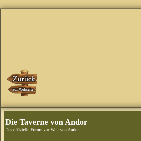
Die Taverne von Andor
Das offizielle Forum zur Welt von Andor