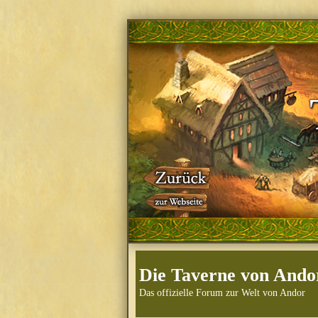
Die Taverne von Ando
Das offizielle Forum zur Welt von Andor