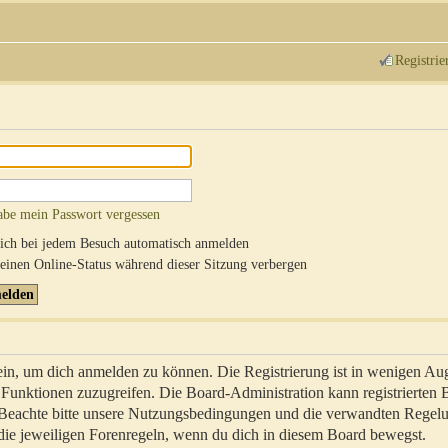
Registrie
abe mein Passwort vergessen
ch bei jedem Besuch automatisch anmelden
inen Online-Status während dieser Sitzung verbergen
sein, um dich anmelden zu können. Die Registrierung ist in wenigen Au
re Funktionen zuzugreifen. Die Board-Administration kann registrierten
 Beachte bitte unsere Nutzungsbedingungen und die verwandten Regel
ch die jeweiligen Forenregeln, wenn du dich in diesem Board bewegst.