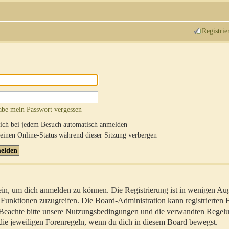
Registrie
abe mein Passwort vergessen
ch bei jedem Besuch automatisch anmelden
inen Online-Status während dieser Sitzung verbergen
sein, um dich anmelden zu können. Die Registrierung ist in wenigen Au
re Funktionen zuzugreifen. Die Board-Administration kann registrierten
 Beachte bitte unsere Nutzungsbedingungen und die verwandten Regel
ch die jeweiligen Forenregeln, wenn du dich in diesem Board bewegst.