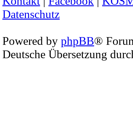
Kontakt
|
Facebook
|
KOS
Datenschutz
Powered by
phpBB
® Foru
Deutsche Übersetzung dur