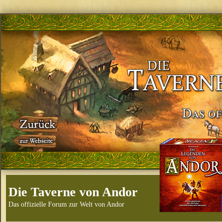
Die Taverne von Andor
Das offizielle Forum zur Welt von Andor