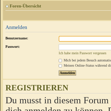
Foren-Übersicht
Anmelden
Benutzername:
Passwort:
Ich habe mein Passwort vergessen
Mich bei jedem Besuch automati
Meinen Online-Status während die
REGISTRIEREN
Du musst in diesem Forum r
dich anmelden zu können. D