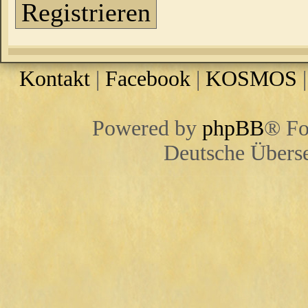
Registrieren
Kontakt
|
Facebook
|
KOSMOS
Powered by
phpBB
® Fo
Deutsche Übers