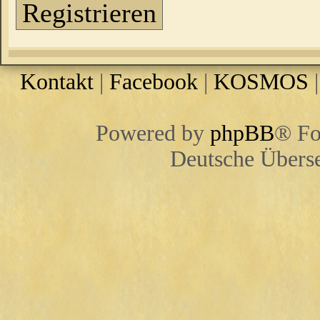
Registrieren
Kontakt
|
Facebook
|
KOSMOS
Powered by
phpBB
® Fo
Deutsche Übers