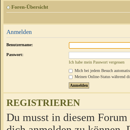
Foren-Übersicht
Anmelden
Benutzername:
Passwort:
Ich habe mein Passwort vergessen
Mich bei jedem Besuch automati
Meinen Online-Status während die
REGISTRIEREN
Du musst in diesem Forum r
dich anmelden zu können. D