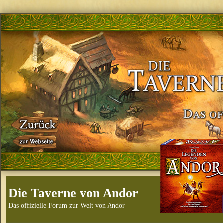
Die Taverne von Andor
Das offizielle Forum zur Welt von Andor