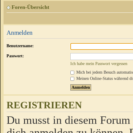
Foren-Übersicht
Anmelden
Benutzername:
Passwort:
Ich habe mein Passwort vergessen
Mich bei jedem Besuch automati
Meinen Online-Status während die
REGISTRIEREN
Du musst in diesem Forum r
dich anmelden zu können. D