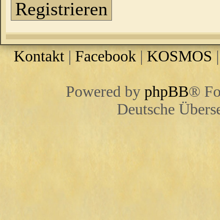
Registrieren
Kontakt
|
Facebook
|
KOSMOS
Powered by
phpBB
® Fo
Deutsche Übers