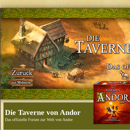
Die Taverne von Andor
Das offizielle Forum zur Welt von Andor