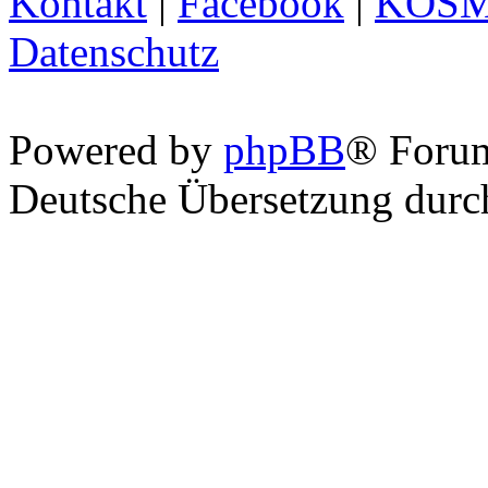
Kontakt
|
Facebook
|
KOS
Datenschutz
Powered by
phpBB
® Foru
Deutsche Übersetzung dur