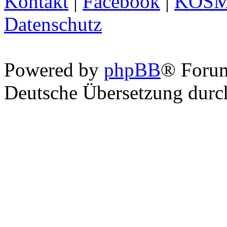
Kontakt
|
Facebook
|
KOS
Datenschutz
Powered by
phpBB
® Foru
Deutsche Übersetzung dur