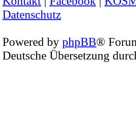
Kontakt
|
Facebook
|
KOS
Datenschutz
Powered by
phpBB
® Foru
Deutsche Übersetzung dur