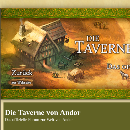
Die Taverne von Andor
Das offizielle Forum zur Welt von Andor