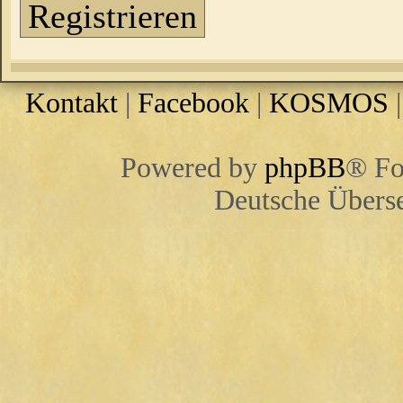
Registrieren
Kontakt
|
Facebook
|
KOSMOS
Powered by
phpBB
® Fo
Deutsche Übers