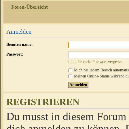
Foren-Übersicht
Anmelden
Benutzername:
Passwort:
Ich habe mein Passwort vergessen
Mich bei jedem Besuch automati
Meinen Online-Status während die
REGISTRIEREN
Du musst in diesem Forum r
dich anmelden zu können. D