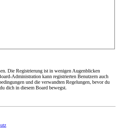
en. Die Registrierung ist in wenigen Augenblicken
 Board-Administration kann registrierten Benutzern auch
sbedingungen und die verwandten Regelungen, bevor du
n du dich in diesem Board bewegst.
utz