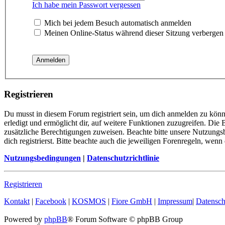
Ich habe mein Passwort vergessen
Mich bei jedem Besuch automatisch anmelden
Meinen Online-Status während dieser Sitzung verbergen
Registrieren
Du musst in diesem Forum registriert sein, um dich anmelden zu könn
erledigt und ermöglicht dir, auf weitere Funktionen zuzugreifen. Die
zusätzliche Berechtigungen zuweisen. Beachte bitte unsere Nutzung
dich registrierst. Bitte beachte auch die jeweiligen Forenregeln, wen
Nutzungsbedingungen
|
Datenschutzrichtlinie
Registrieren
Kontakt
|
Facebook
|
KOSMOS
|
Fiore GmbH
|
Impressum
|
Datensch
Powered by
phpBB
® Forum Software © phpBB Group