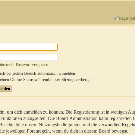
Registrie
abe mein Passwort vergessen
ch bei jedem Besuch automatisch anmelden
inen Online-Status während dieser Sitzung verbergen
sein, um dich anmelden zu können. Die Registrierung ist in wenigen Au
re Funktionen zuzugreifen. Die Board-Administration kann registrierten
 Beachte bitte unsere Nutzungsbedingungen und die verwandten Regel
ch die jeweiligen Forenregeln, wenn du dich in diesem Board bewegst.