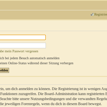
Registrie
abe mein Passwort vergessen
ch bei jedem Besuch automatisch anmelden
inen Online-Status während dieser Sitzung verbergen
sein, um dich anmelden zu können. Die Registrierung ist in wenigen Au
re Funktionen zuzugreifen. Die Board-Administration kann registrierten
 Beachte bitte unsere Nutzungsbedingungen und die verwandten Regel
ch die jeweiligen Forenregeln, wenn du dich in diesem Board bewegst.