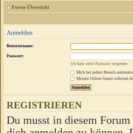
Foren-Übersicht
Anmelden
Benutzername:
Passwort:
Ich habe mein Passwort vergessen
Mich bei jedem Besuch automati
Meinen Online-Status während die
REGISTRIEREN
Du musst in diesem Forum r
dich anmelden zu können. D