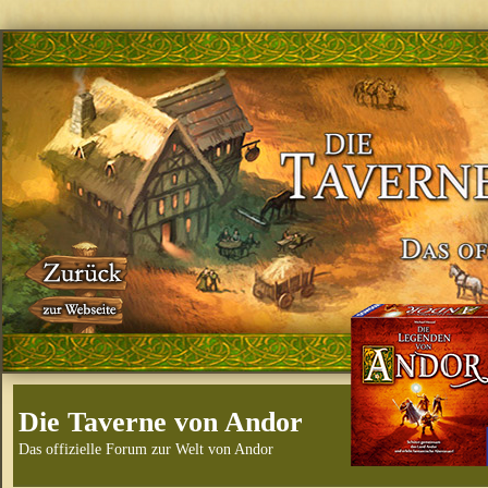
Die Taverne von Andor
Das offizielle Forum zur Welt von Andor