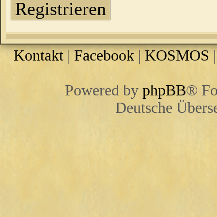
Registrieren
Kontakt
|
Facebook
|
KOSMOS
Powered by
phpBB
® Fo
Deutsche Übers