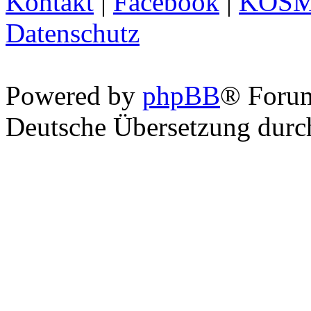
Kontakt
|
Facebook
|
KOS
Datenschutz
Powered by
phpBB
® Foru
Deutsche Übersetzung dur