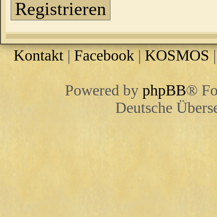
Registrieren
Kontakt
|
Facebook
|
KOSMOS
Powered by
phpBB
® Fo
Deutsche Übers