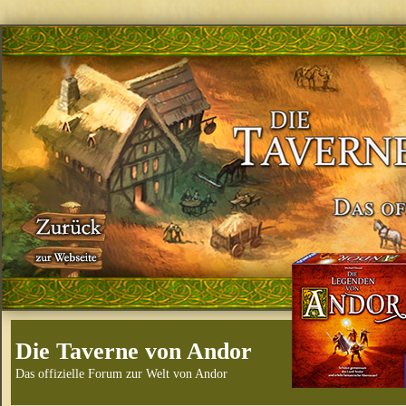
Die Taverne von Andor
Das offizielle Forum zur Welt von Andor