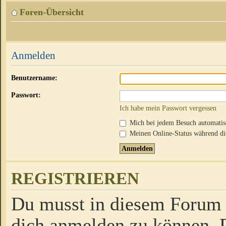
Foren-Übersicht
Anmelden
Benutzername:
Passwort:
Ich habe mein Passwort vergessen
Mich bei jedem Besuch automati
Meinen Online-Status während die
REGISTRIEREN
Du musst in diesem Forum r
dich anmelden zu können. D