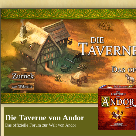
Die Taverne von Andor
Das offizielle Forum zur Welt von Andor