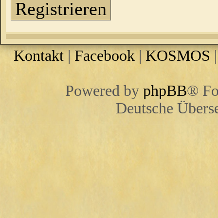
Registrieren
Kontakt
|
Facebook
|
KOSMOS
Powered by
phpBB
® Fo
Deutsche Übers