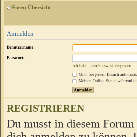
Foren-Übersicht
Anmelden
Benutzername:
Passwort:
Ich habe mein Passwort vergessen
Mich bei jedem Besuch automati
Meinen Online-Status während die
REGISTRIEREN
Du musst in diesem Forum r
dich anmelden zu können. D