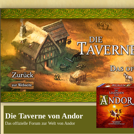
Die Taverne von Andor
Das offizielle Forum zur Welt von Andor