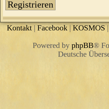
Registrieren
Kontakt
|
Facebook
|
KOSMOS
Powered by
phpBB
® Fo
Deutsche Übers