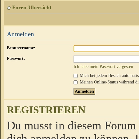
Foren-Übersicht
Anmelden
Benutzername:
Passwort:
Ich habe mein Passwort vergessen
Mich bei jedem Besuch automati
Meinen Online-Status während die
REGISTRIEREN
Du musst in diesem Forum r
dich anmelden zu können. D