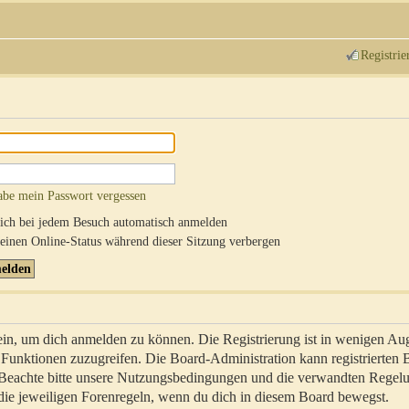
Registrie
abe mein Passwort vergessen
ch bei jedem Besuch automatisch anmelden
inen Online-Status während dieser Sitzung verbergen
sein, um dich anmelden zu können. Die Registrierung ist in wenigen Au
re Funktionen zuzugreifen. Die Board-Administration kann registrierten
 Beachte bitte unsere Nutzungsbedingungen und die verwandten Regel
ch die jeweiligen Forenregeln, wenn du dich in diesem Board bewegst.