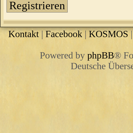
Registrieren
Kontakt
|
Facebook
|
KOSMOS
Powered by
phpBB
® Fo
Deutsche Übers