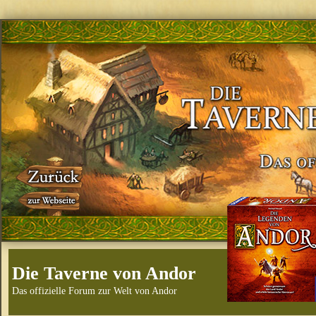
Die Taverne von Andor
Das offizielle Forum zur Welt von Andor