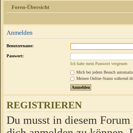
Foren-Übersicht
Anmelden
Benutzername:
Passwort:
Ich habe mein Passwort vergessen
Mich bei jedem Besuch automati
Meinen Online-Status während die
REGISTRIEREN
Du musst in diesem Forum r
dich anmelden zu können. D