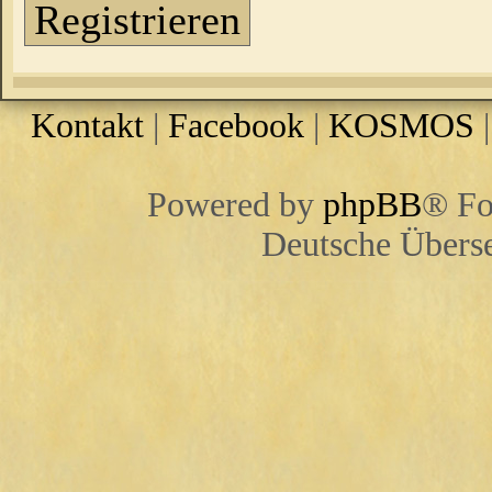
Registrieren
Kontakt
|
Facebook
|
KOSMOS
Powered by
phpBB
® Fo
Deutsche Übers