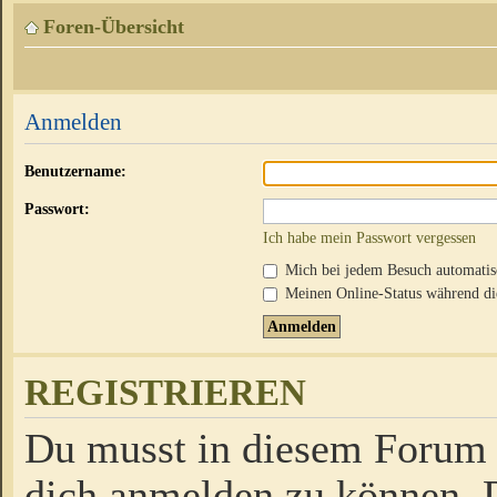
Foren-Übersicht
Anmelden
Benutzername:
Passwort:
Ich habe mein Passwort vergessen
Mich bei jedem Besuch automati
Meinen Online-Status während die
REGISTRIEREN
Du musst in diesem Forum r
dich anmelden zu können. D