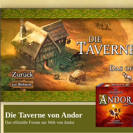
Die Taverne von Andor
Das offizielle Forum zur Welt von Andor