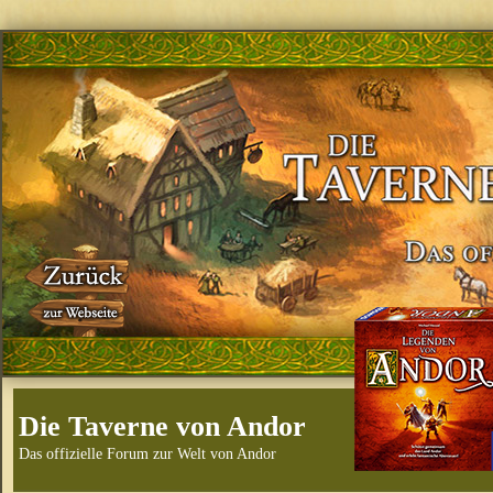
Die Taverne von Andor
Das offizielle Forum zur Welt von Andor