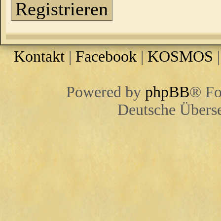
Registrieren
Kontakt
|
Facebook
|
KOSMOS
Powered by
phpBB
® Fo
Deutsche Übers