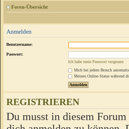
Foren-Übersicht
Anmelden
Benutzername:
Passwort:
Ich habe mein Passwort vergessen
Mich bei jedem Besuch automati
Meinen Online-Status während die
REGISTRIEREN
Du musst in diesem Forum r
dich anmelden zu können. D