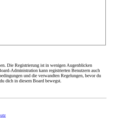
en. Die Registrierung ist in wenigen Augenblicken
 Board-Administration kann registrierten Benutzern auch
sbedingungen und die verwandten Regelungen, bevor du
n du dich in diesem Board bewegst.
utz