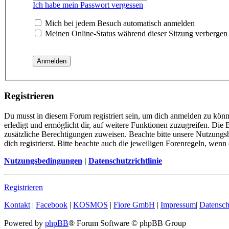
Ich habe mein Passwort vergessen
Mich bei jedem Besuch automatisch anmelden
Meinen Online-Status während dieser Sitzung verbergen
Registrieren
Du musst in diesem Forum registriert sein, um dich anmelden zu könn
erledigt und ermöglicht dir, auf weitere Funktionen zuzugreifen. Die
zusätzliche Berechtigungen zuweisen. Beachte bitte unsere Nutzung
dich registrierst. Bitte beachte auch die jeweiligen Forenregeln, wen
Nutzungsbedingungen
|
Datenschutzrichtlinie
Registrieren
Kontakt
|
Facebook
|
KOSMOS
|
Fiore GmbH
|
Impressum
|
Datensch
Powered by
phpBB
® Forum Software © phpBB Group