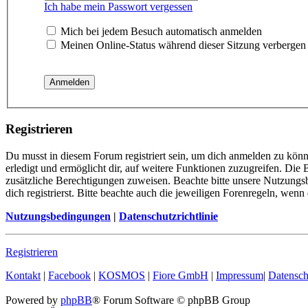
Ich habe mein Passwort vergessen
Mich bei jedem Besuch automatisch anmelden
Meinen Online-Status während dieser Sitzung verbergen
Registrieren
Du musst in diesem Forum registriert sein, um dich anmelden zu könn
erledigt und ermöglicht dir, auf weitere Funktionen zuzugreifen. Die
zusätzliche Berechtigungen zuweisen. Beachte bitte unsere Nutzung
dich registrierst. Bitte beachte auch die jeweiligen Forenregeln, wen
Nutzungsbedingungen
|
Datenschutzrichtlinie
Registrieren
Kontakt
|
Facebook
|
KOSMOS
|
Fiore GmbH
|
Impressum
|
Datensch
Powered by
phpBB
® Forum Software © phpBB Group