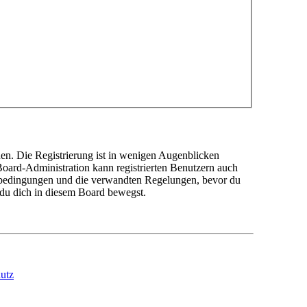
en. Die Registrierung ist in wenigen Augenblicken
 Board-Administration kann registrierten Benutzern auch
sbedingungen und die verwandten Regelungen, bevor du
n du dich in diesem Board bewegst.
utz