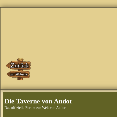
Die Taverne von Andor
Das offizielle Forum zur Welt von Andor