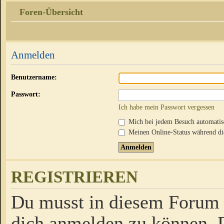
Foren-Übersicht
Anmelden
Benutzername:
Passwort:
Ich habe mein Passwort vergessen
Mich bei jedem Besuch automati
Meinen Online-Status während die
REGISTRIEREN
Du musst in diesem Forum r
dich anmelden zu können. D