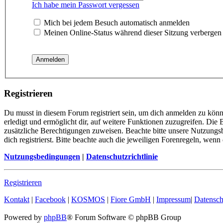
Ich habe mein Passwort vergessen
Mich bei jedem Besuch automatisch anmelden
Meinen Online-Status während dieser Sitzung verbergen
Registrieren
Du musst in diesem Forum registriert sein, um dich anmelden zu könn
erledigt und ermöglicht dir, auf weitere Funktionen zuzugreifen. Die
zusätzliche Berechtigungen zuweisen. Beachte bitte unsere Nutzung
dich registrierst. Bitte beachte auch die jeweiligen Forenregeln, wen
Nutzungsbedingungen
|
Datenschutzrichtlinie
Registrieren
Kontakt
|
Facebook
|
KOSMOS
|
Fiore GmbH
|
Impressum
|
Datensch
Powered by
phpBB
® Forum Software © phpBB Group