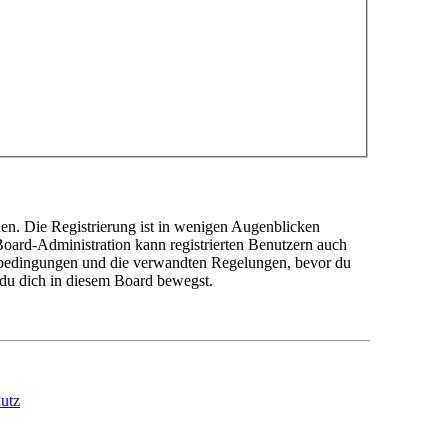
en. Die Registrierung ist in wenigen Augenblicken
 Board-Administration kann registrierten Benutzern auch
sbedingungen und die verwandten Regelungen, bevor du
n du dich in diesem Board bewegst.
utz