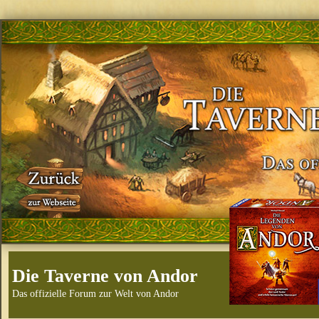
Die Taverne von Andor
Das offizielle Forum zur Welt von Andor