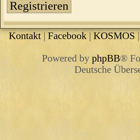
Registrieren
Kontakt
|
Facebook
|
KOSMOS
Powered by
phpBB
® Fo
Deutsche Übers