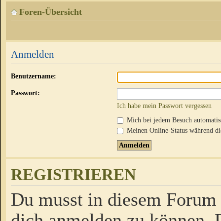
Foren-Übersicht
Anmelden
Benutzername:
Passwort:
Ich habe mein Passwort vergessen
Mich bei jedem Besuch automati
Meinen Online-Status während die
REGISTRIEREN
Du musst in diesem Forum r
dich anmelden zu können. D