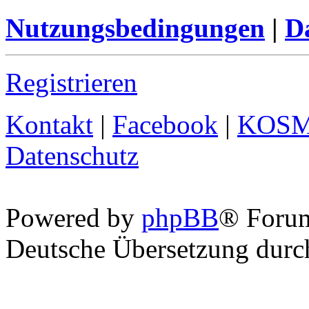
Nutzungsbedingungen
|
Da
Registrieren
Kontakt
|
Facebook
|
KOS
Datenschutz
Powered by
phpBB
® Foru
Deutsche Übersetzung dur