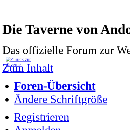
Die Taverne von And
Das offizielle Forum zur W
Zum Inhalt
Foren-Übersicht
Ändere Schriftgröße
Registrieren
Anmelden