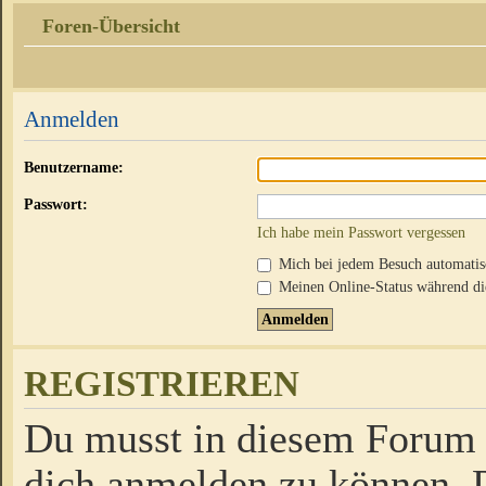
Foren-Übersicht
Anmelden
Benutzername:
Passwort:
Ich habe mein Passwort vergessen
Mich bei jedem Besuch automati
Meinen Online-Status während die
REGISTRIEREN
Du musst in diesem Forum r
dich anmelden zu können. D