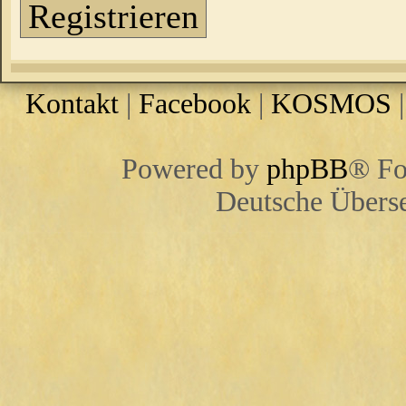
Registrieren
Kontakt
|
Facebook
|
KOSMOS
Powered by
phpBB
® Fo
Deutsche Übers