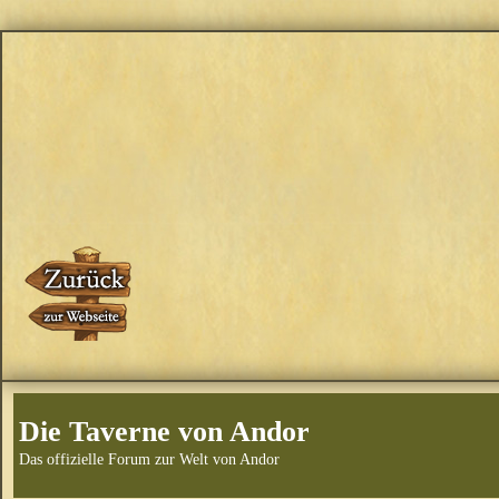
Die Taverne von Andor
Das offizielle Forum zur Welt von Andor