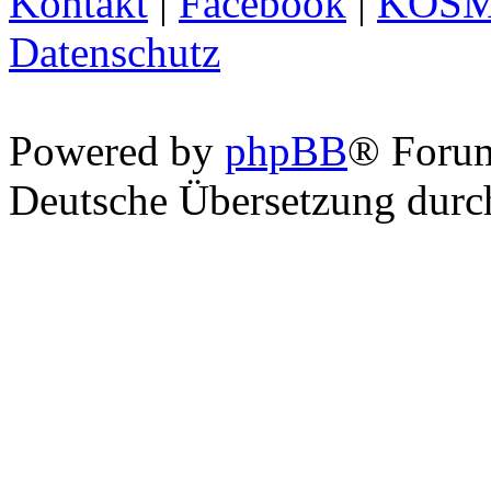
Kontakt
|
Facebook
|
KOS
Datenschutz
Powered by
phpBB
® Foru
Deutsche Übersetzung dur