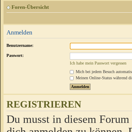
Foren-Übersicht
Anmelden
Benutzername:
Passwort:
Ich habe mein Passwort vergessen
Mich bei jedem Besuch automati
Meinen Online-Status während die
REGISTRIEREN
Du musst in diesem Forum r
dich anmelden zu können. D