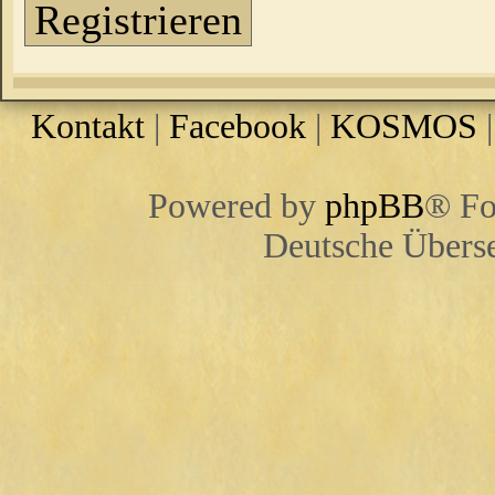
Registrieren
Kontakt
|
Facebook
|
KOSMOS
Powered by
phpBB
® Fo
Deutsche Übers