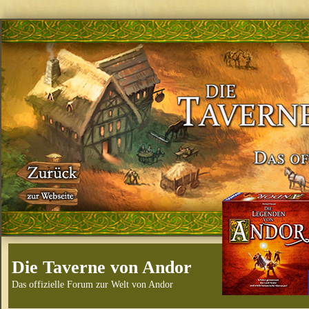
Die Taverne von Andor
Das offizielle Forum zur Welt von Andor