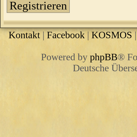
Registrieren
Kontakt
|
Facebook
|
KOSMOS
Powered by
phpBB
® Fo
Deutsche Übers