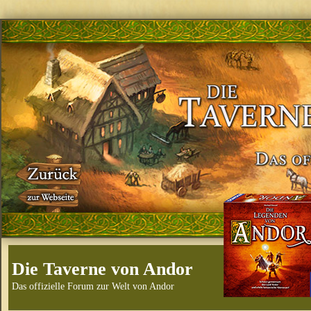
Die Taverne von Andor
Das offizielle Forum zur Welt von Andor