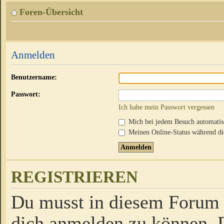
Foren-Übersicht
Anmelden
Benutzername:
Passwort:
Ich habe mein Passwort vergessen
Mich bei jedem Besuch automati
Meinen Online-Status während die
REGISTRIEREN
Du musst in diesem Forum r
dich anmelden zu können. D