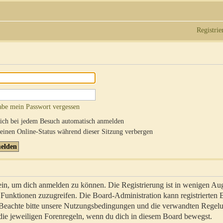
Registrie
abe mein Passwort vergessen
ch bei jedem Besuch automatisch anmelden
inen Online-Status während dieser Sitzung verbergen
sein, um dich anmelden zu können. Die Registrierung ist in wenigen Au
re Funktionen zuzugreifen. Die Board-Administration kann registrierten
 Beachte bitte unsere Nutzungsbedingungen und die verwandten Regel
ch die jeweiligen Forenregeln, wenn du dich in diesem Board bewegst.