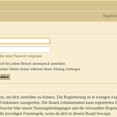
Registrie
abe mein Passwort vergessen
ch bei jedem Besuch automatisch anmelden
inen Online-Status während dieser Sitzung verbergen
sein, um dich anmelden zu können. Die Registrierung ist in wenigen Au
re Funktionen zuzugreifen. Die Board-Administration kann registrierten
 Beachte bitte unsere Nutzungsbedingungen und die verwandten Regel
ch die jeweiligen Forenregeln, wenn du dich in diesem Board bewegst.