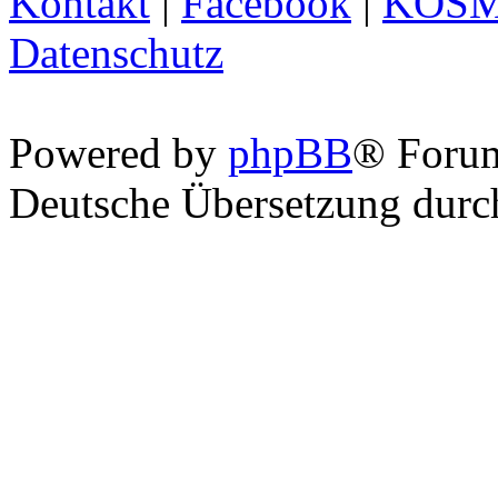
Kontakt
|
Facebook
|
KOS
Datenschutz
Powered by
phpBB
® Foru
Deutsche Übersetzung dur