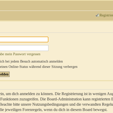
Registrie
abe mein Passwort vergessen
ch bei jedem Besuch automatisch anmelden
inen Online-Status während dieser Sitzung verbergen
sein, um dich anmelden zu können. Die Registrierung ist in wenigen Au
re Funktionen zuzugreifen. Die Board-Administration kann registrierten
 Beachte bitte unsere Nutzungsbedingungen und die verwandten Regel
ch die jeweiligen Forenregeln, wenn du dich in diesem Board bewegst.