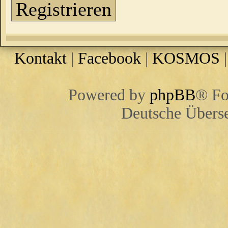
Registrieren
Kontakt
|
Facebook
|
KOSMOS
Powered by
phpBB
® Fo
Deutsche Übers