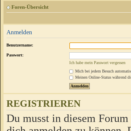
Foren-Übersicht
Anmelden
Benutzername:
Passwort:
Ich habe mein Passwort vergessen
Mich bei jedem Besuch automati
Meinen Online-Status während die
REGISTRIEREN
Du musst in diesem Forum r
dich anmelden zu können. D