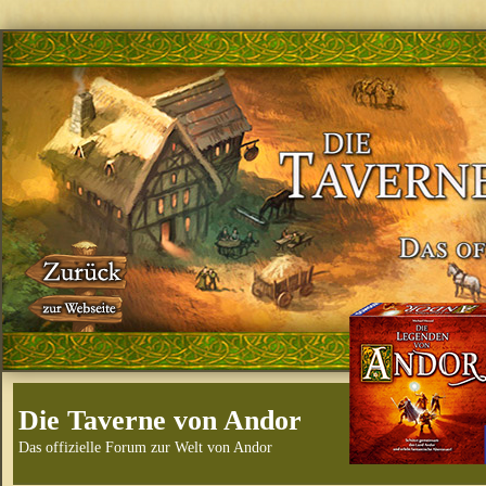
Die Taverne von Andor
Das offizielle Forum zur Welt von Andor