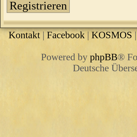
Registrieren
Kontakt
|
Facebook
|
KOSMOS
Powered by
phpBB
® Fo
Deutsche Übers