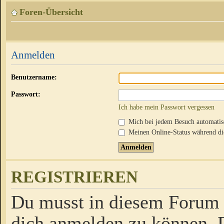
Foren-Übersicht
Anmelden
Benutzername:
Passwort:
Ich habe mein Passwort vergessen
Mich bei jedem Besuch automati
Meinen Online-Status während die
REGISTRIEREN
Du musst in diesem Forum r
dich anmelden zu können. D