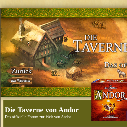
Die Taverne von Andor
Das offizielle Forum zur Welt von Andor