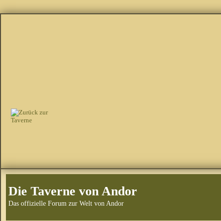
Die Taverne von Andor
Das offizielle Forum zur Welt von Andor