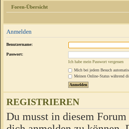
Foren-Übersicht
Anmelden
Benutzername:
Passwort:
Ich habe mein Passwort vergessen
Mich bei jedem Besuch automati
Meinen Online-Status während die
REGISTRIEREN
Du musst in diesem Forum r
dich anmelden zu können. D