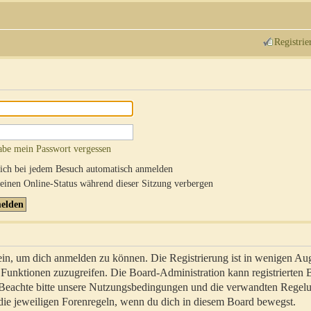
Registrie
abe mein Passwort vergessen
ch bei jedem Besuch automatisch anmelden
inen Online-Status während dieser Sitzung verbergen
sein, um dich anmelden zu können. Die Registrierung ist in wenigen Au
re Funktionen zuzugreifen. Die Board-Administration kann registrierten
 Beachte bitte unsere Nutzungsbedingungen und die verwandten Regel
ch die jeweiligen Forenregeln, wenn du dich in diesem Board bewegst.