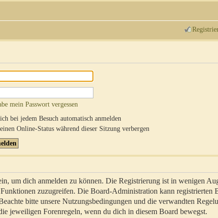
Registrie
abe mein Passwort vergessen
ch bei jedem Besuch automatisch anmelden
inen Online-Status während dieser Sitzung verbergen
sein, um dich anmelden zu können. Die Registrierung ist in wenigen Au
re Funktionen zuzugreifen. Die Board-Administration kann registrierten
 Beachte bitte unsere Nutzungsbedingungen und die verwandten Regel
ch die jeweiligen Forenregeln, wenn du dich in diesem Board bewegst.