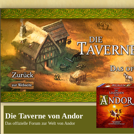
Die Taverne von Andor
Das offizielle Forum zur Welt von Andor