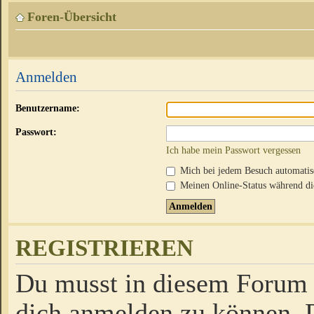
Foren-Übersicht
Anmelden
Benutzername:
Passwort:
Ich habe mein Passwort vergessen
Mich bei jedem Besuch automati
Meinen Online-Status während die
REGISTRIEREN
Du musst in diesem Forum r
dich anmelden zu können. D