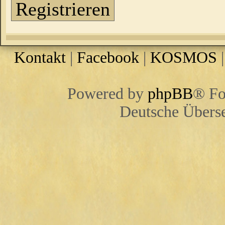
Registrieren
Kontakt
|
Facebook
|
KOSMOS
Powered by
phpBB
® Fo
Deutsche Übers