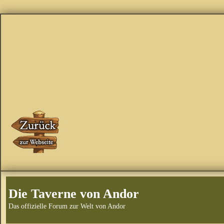
Die Taverne von Andor
Das offizielle Forum zur Welt von Andor