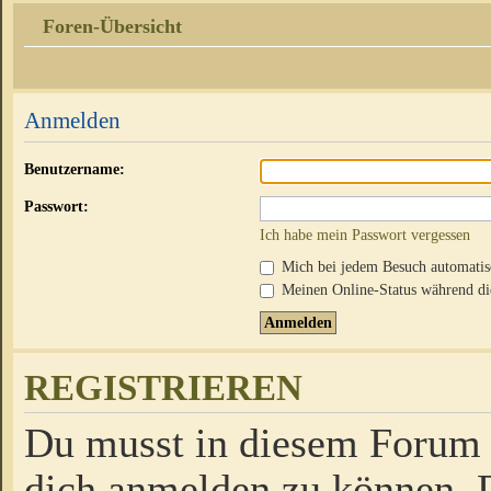
Foren-Übersicht
Anmelden
Benutzername:
Passwort:
Ich habe mein Passwort vergessen
Mich bei jedem Besuch automati
Meinen Online-Status während die
REGISTRIEREN
Du musst in diesem Forum r
dich anmelden zu können. D