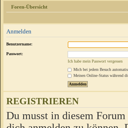
Foren-Übersicht
Anmelden
Benutzername:
Passwort:
Ich habe mein Passwort vergessen
Mich bei jedem Besuch automati
Meinen Online-Status während die
REGISTRIEREN
Du musst in diesem Forum r
dich anmelden zu können. D