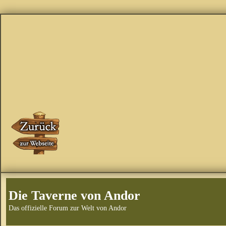
Die Taverne von Andor
Das offizielle Forum zur Welt von Andor