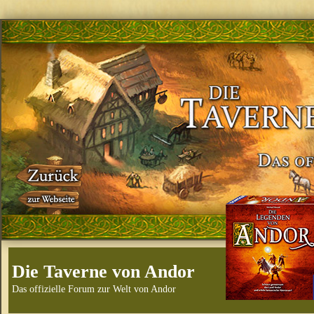
Die Taverne von Andor
Das offizielle Forum zur Welt von Andor