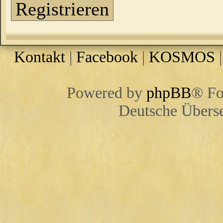
Registrieren
Kontakt
|
Facebook
|
KOSMOS
Powered by
phpBB
® Fo
Deutsche Übers