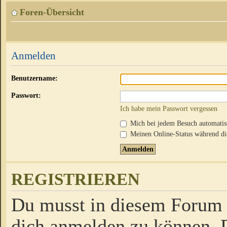
Foren-Übersicht
Anmelden
Benutzername:
Passwort:
Ich habe mein Passwort vergessen
Mich bei jedem Besuch automati
Meinen Online-Status während die
REGISTRIEREN
Du musst in diesem Forum r
dich anmelden zu können. D