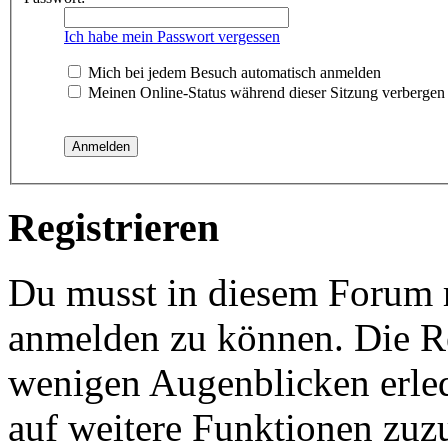
Ich habe mein Passwort vergessen
Mich bei jedem Besuch automatisch anmelden
Meinen Online-Status während dieser Sitzung verbergen
Registrieren
Du musst in diesem Forum re
anmelden zu können. Die Reg
wenigen Augenblicken erled
auf weitere Funktionen zuz