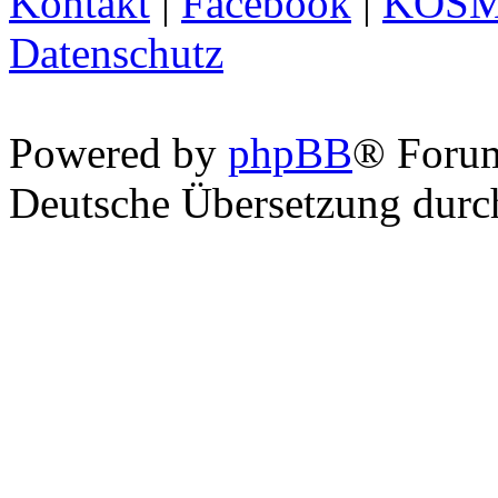
Kontakt
|
Facebook
|
KOS
Datenschutz
Powered by
phpBB
® Foru
Deutsche Übersetzung dur