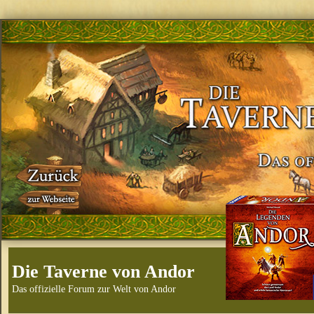
Die Taverne von Andor
Das offizielle Forum zur Welt von Andor