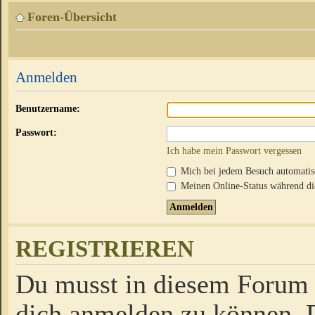
Foren-Übersicht
Anmelden
Benutzername:
Passwort:
Ich habe mein Passwort vergessen
Mich bei jedem Besuch automati
Meinen Online-Status während die
REGISTRIEREN
Du musst in diesem Forum r
dich anmelden zu können. D