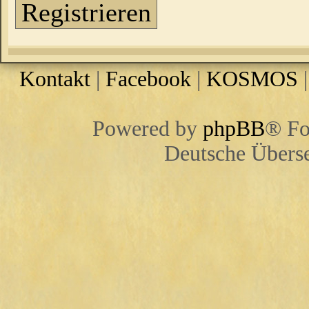
Registrieren
Kontakt
|
Facebook
|
KOSMOS
Powered by
phpBB
® Fo
Deutsche Übers