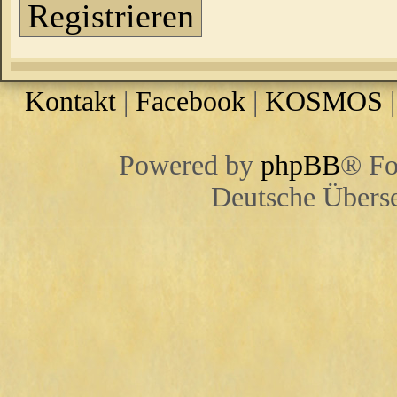
Registrieren
Kontakt
|
Facebook
|
KOSMOS
Powered by
phpBB
® Fo
Deutsche Übers