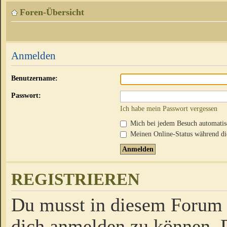
Foren-Übersicht
Anmelden
Benutzername:
Passwort:
Ich habe mein Passwort vergessen
Mich bei jedem Besuch automati
Meinen Online-Status während die
REGISTRIEREN
Du musst in diesem Forum r
dich anmelden zu können. D