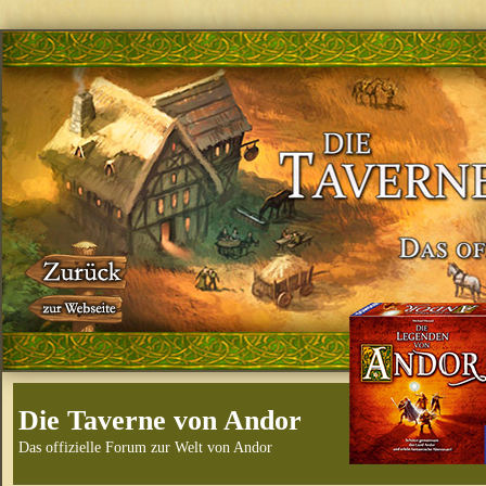
Die Taverne von Andor
Das offizielle Forum zur Welt von Andor